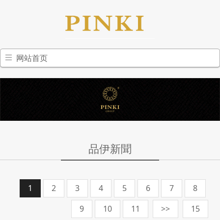
网站首页
品伊新聞
1
2
3
4
5
6
7
8
9
10
11
>>
15