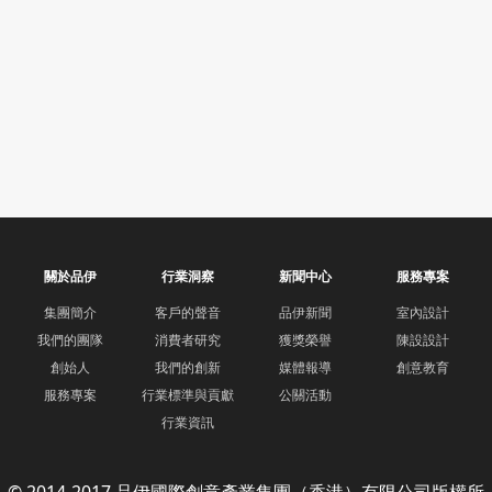
關於品伊
行業洞察
新聞中心
服務專案
集團簡介
客戶的聲音
品伊新聞
室內設計
我們的團隊
消費者研究
獲獎榮譽
陳設設計
創始人
我們的創新
媒體報導
創意教育
服務專案
行業標準與貢獻
公關活動
行業資訊