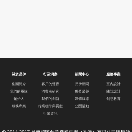
關於品伊
行業洞察
新聞中心
服務專案
集團簡介
客戶的聲音
品伊新聞
室內設計
我們的團隊
消費者研究
獲獎榮譽
陳設設計
創始人
我們的創新
媒體報導
創意教育
服務專案
行業標準與貢獻
公關活動
行業資訊