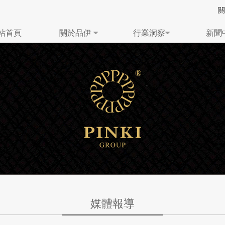
站首頁
關於品伊
行業洞察
新聞
媒體報導