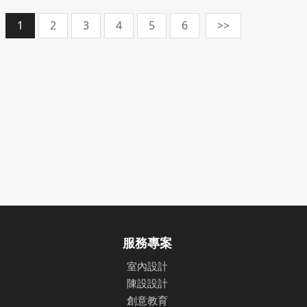
1
2
3
4
5
6
>>
服務專案
室內設計
陳設設計
創意教育