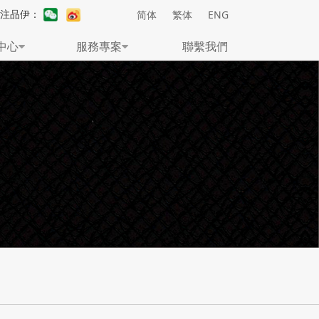
關注品伊：
简体
繁体
ENG
中心
服務專案
聯繫我們