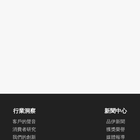
行業洞察
新聞中心
客戶的聲音
品伊新聞
消費者研究
獲獎榮譽
我們的創新
媒體報導