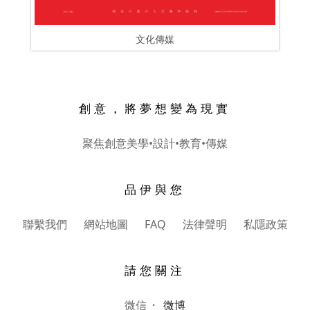
文化傳媒
創意，將夢想變為現實
聚焦創意美學•設計•教育•傳媒
品伊與您
聯繫我們 網站地圖 FAQ 法律聲明 私隱政策
請您關注
微信
·
微博