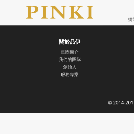
網
關於品伊
集團簡介
我們的團隊
創始人
服務專案
© 2014