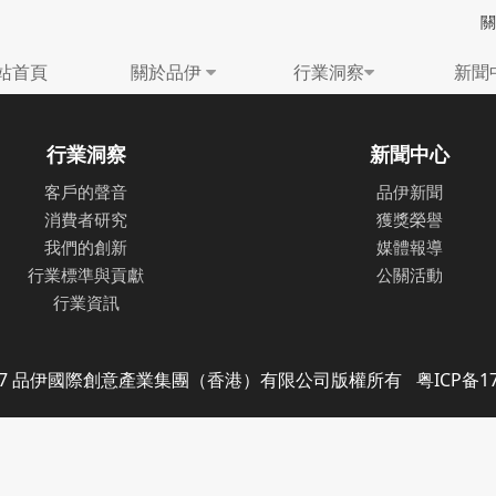
站首頁
關於品伊
行業洞察
新聞
行業洞察
新聞中心
客戶的聲音
品伊新聞
消費者研究
獲獎榮譽
我們的創新
媒體報導
行業標準與貢獻
公關活動
行業資訊
-2017 品伊國際創意產業集團（香港）有限公司版權所有
粤ICP备17